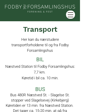
Transport
Her kan du nærstudere
transportforholdene til og fra Fodby
Forsamlingshus
BIL
Næstved Station til Fodby Forsamlingshus:
7,7 km.
Køretid i bil ca. 10 min.
BUS
Bus 480R Næstved St. - Slagelse St.
stopper
ved Slagelsevej (Kirkebjerg)
Køretiden er 13 min. fra Næstved Station.
Det tager ca. 15-20
min.
at gå fra