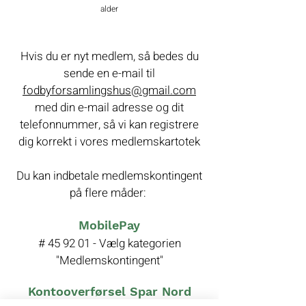
alder
Hvis du er nyt medlem, så bedes du
sende en e-mail til
fodbyforsamlingshus@gmail.com
med din e-mail adresse og dit
telefonnummer, så vi kan registrere
dig korrekt i vores medlemskartotek
Du kan indbetale medlemskontingent
på flere måder:
MobilePay
​# 45 92 01 - Vælg kategorien
"Medlemskontingent"
Kontooverførsel Spar Nord