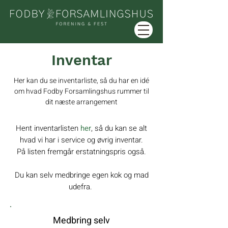
Inventar
Her kan du se inventarliste, så du har en idé
om
hvad Fodby Forsamlingshus rummer
til
dit næste arrangement
Hent inventarlisten
her
, så du kan se alt
hvad vi har i service og øvrig inventar.
På listen fremgår erstatningspris også.
Du kan selv medbringe egen kok og mad
udefra.
Medbring selv